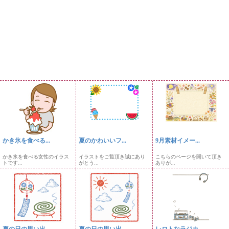
かき氷を食べる...
夏のかわいいフ...
9月素材イメー...
かき氷を食べる女性のイラス
イラストをご覧頂き誠にあり
こちらのページを開いて頂き
トです...
がとう...
ありが...
夏の日の思い出...
夏の日の思い出...
レロトなラジカ...