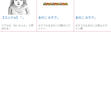
【コンジョ】「...
きのこ カラフ...
きのこ カラフ...
リアルな「みいちゃん」と呼
カラフルなきのこの後ろにグ
カラフルなきのこが並んだラ
ばれる...
リーン...
イン素...