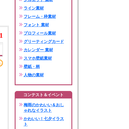
ライン素材
フレーム・枠素材
フォント 素材
プロフィール素材
1
グリーティングカード
カレンダー 素材
スマホ壁紙素材
壁紙・柄
人物の素材
コンテスト＆イベント
梅雨のかわいい＆おし
ゃれなイラスト
かわいい！七夕イラス
ト