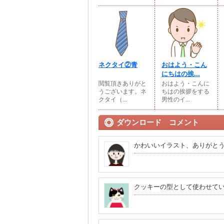
ネクタイ②青
おはよう・こん
にちはの挨...
閲覧頂きありがと
おはよう・こんに
うございます。ネ
ちはの挨拶をする
クタイ（...
男性のイ...
ダウンロード コメント
かわいいイラスト、ありがと
クッキーの型として使わせて