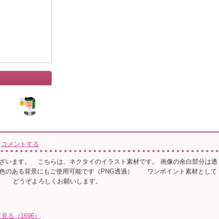
コメントする
ざいます。⠀ こちらは、ネクタイのイラスト素材です。 画像の余白部分は透
色のある背景にもご使用可能です（PNG透過）⠀ ⠀ ワンポイント素材として
⠀ ⠀ どうぞよろしくお願いします。
見る（1696）