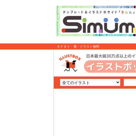
ネクタイ・青 : イラスト無料