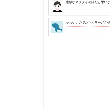
素敵なネクタイの絵だと思い
かわいいのでだうんろーどさ