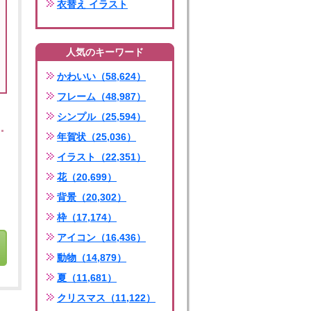
衣替え イラスト
人気のキーワード
かわいい（58,624）
フレーム（48,987）
シンプル（25,594）
年賀状（25,036）
イラスト（22,351）
花（20,699）
背景（20,302）
枠（17,174）
アイコン（16,436）
動物（14,879）
夏（11,681）
クリスマス（11,122）