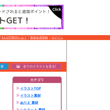
ILLUSTBOXとは？
新規会員登録
ログイン
全てのイラストを見る!
カテゴリ
イラストTOP
イラスト素材
ぬりえ 素材
シルエット 素材