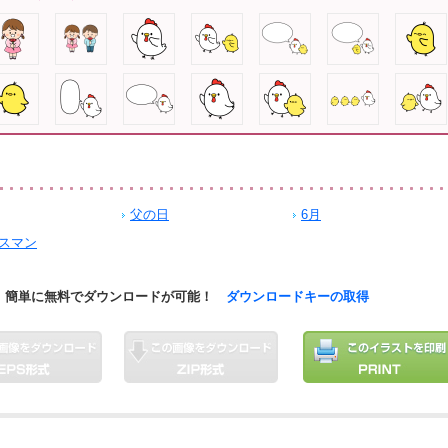
父の日
6月
スマン
簡単に無料でダウンロードが可能！
ダウンロードキーの取得