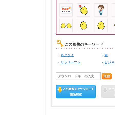
この画像のキーワード
ネクタイ
青
サラリーマン
ビジネ
送信