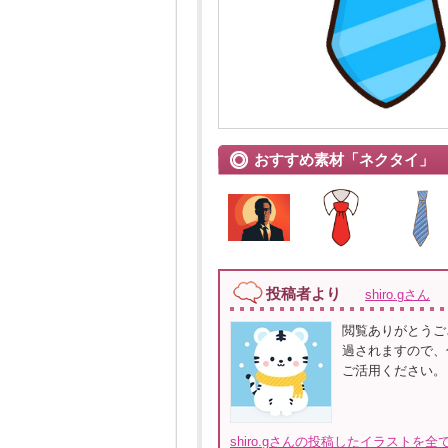
おすすめ素材「ネクタイ」
投稿者より
shiro.gさん
閲覧ありがとうご
過されますので、
ご活用ください。
shiro.gさんの投稿したイラストを全て