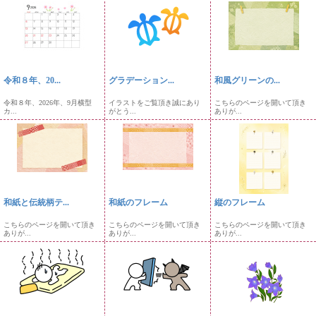
令和８年、20...
グラデーション...
和風グリーンの...
令和８年、2026年、9月横型
イラストをご覧頂き誠にあり
こちらのページを開いて頂き
カ...
がとう...
ありが...
和紙と伝統柄テ...
和紙のフレーム
縦のフレーム
こちらのページを開いて頂き
こちらのページを開いて頂き
こちらのページを開いて頂き
ありが...
ありが...
ありが...