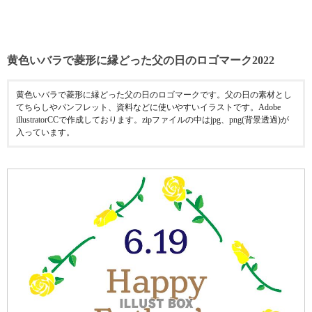
黄色いバラで菱形に縁どった父の日のロゴマーク2022
黄色いバラで菱形に縁どった父の日のロゴマークです。父の日の素材とし
てちらしやパンフレット、資料などに使いやすいイラストです。Adobe
illustratorCCで作成しております。zipファイルの中はjpg、png(背景透過)が
入っています。