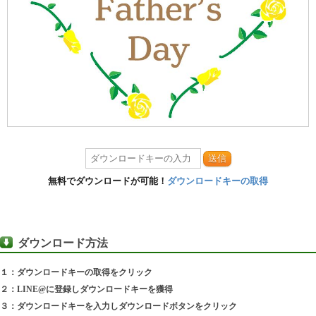
送信
無料でダウンロードが可能！
ダウンロードキーの取得
ダウンロード方法
１：ダウンロードキーの取得をクリック
２：LINE@に登録しダウンロードキーを獲得
３：ダウンロードキーを入力しダウンロードボタンをクリック