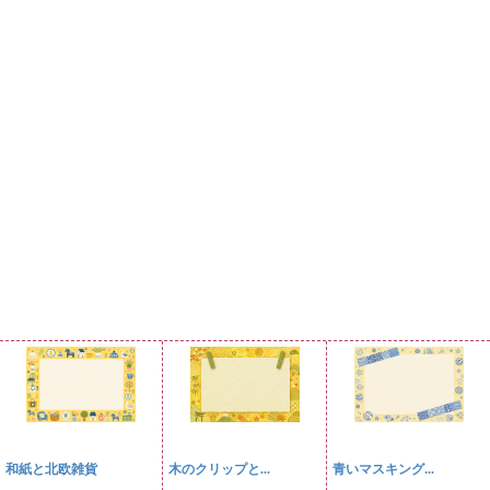
和紙と北欧雑貨
木のクリップと...
青いマスキング...