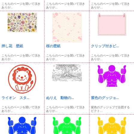
こちらのページを開いて頂き
こちらのページを開いて頂き
こちらのページを開いて頂き
ありが...
ありが...
ありが...
押し花 壁紙
桜の壁紙
クリップ付きピ...
こちらのページを開いて頂き
こちらのページを開いて頂き
こちらのページを開いて頂き
ありが...
ありが...
ありが...
ライオン スタ...
ぬりえ 動物の...
紫色のグッジョ...
こちらのページを開いて頂き
こちらのページを開いて頂き
紫色のグッジョブで合図する
ありが...
ありが...
ピクト...