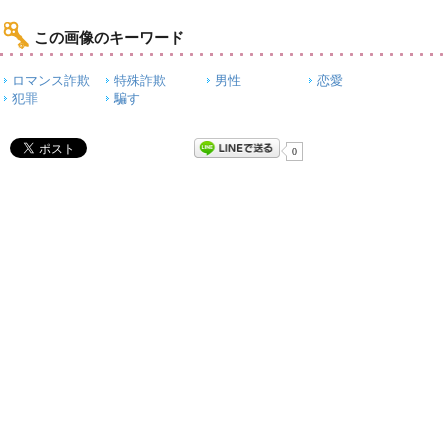
この画像のキーワード
ロマンス詐欺
特殊詐欺
男性
恋愛
犯罪
騙す
0