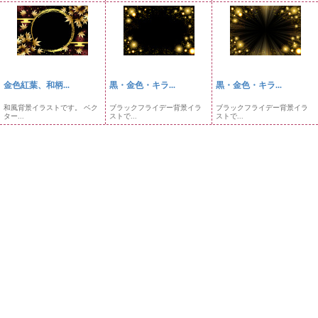
金色紅葉、和柄...
黒・金色・キラ...
黒・金色・キラ...
和風背景イラストです。 ベク
ブラックフライデー背景イラ
ブラックフライデー背景イラ
ター...
ストで...
ストで...