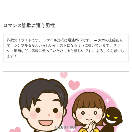
ロマンス詐欺に遭う男性
詐欺のイラストです。 ファイル形式は透過PNGです。 --- 太めの主線あり
で、シンプル＆かわいらしいイラストになるように描いています。 チラ
シ・動画など、気軽に使っていただけると嬉しいです。 よろしくお願いし
ます！