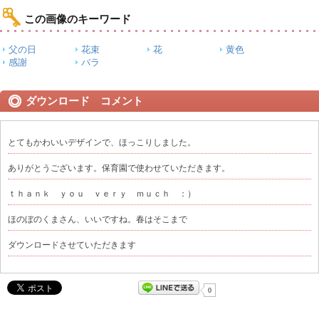
この画像のキーワード
父の日
花束
花
黄色
感謝
バラ
ダウンロード コメント
とてもかわいいデザインで、ほっこりしました。
ありがとうございます。保育園で使わせていただきます。
ｔｈａｎｋ ｙｏｕ ｖｅｒｙ ｍｕｃｈ ：）
ほのぼのくまさん、いいですね。春はそこまで
ダウンロードさせていただきます
0