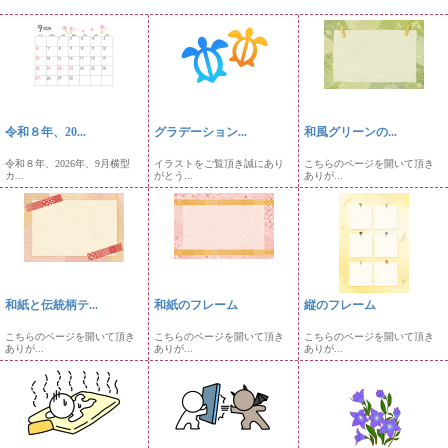
令和８年、20...
グラデーション...
和風グリーンの...
令和８年、2026年、9月横型
イラストをご覧頂き誠にあり
こちらのページを開いて頂き
カ...
がとう...
ありが...
和紙と伝統柄テ...
和紙のフレーム
縦のフレーム
こちらのページを開いて頂き
こちらのページを開いて頂き
こちらのページを開いて頂き
ありが...
ありが...
ありが...