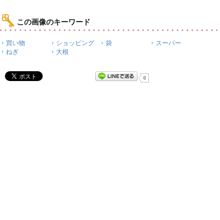
この画像のキーワード
買い物
ショッピング
袋
スーパー
ねぎ
大根
0