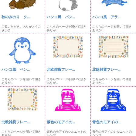
秋のみのり ク...
ハンコ風 パン...
ハンコ風 アラ...
ご覧いただき、ありがとうご
こちらのページを開いて頂き
こちらのページを開いて頂き
ざいま...
ありが...
ありが...
ハンコ風 ペン...
北欧雑貨フレー...
北欧雑貨フレー...
こちらのページを開いて頂き
こちらのページを開いて頂き
こちらのページを開いて頂き
ありが...
ありが...
ありが...
北欧雑貨フレー...
紫色のモアイの...
青色のモアイの...
こちらのページを開いて頂き
紫色のモアイのシルエットの
青色のモアイのシルエットの
ありが...
シンプ...
シンプ...