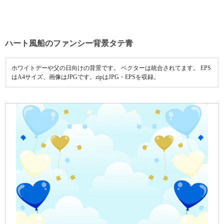
ハート風船のファンシー背景タテ青
ホワイトデーや父の日向けの背景です。 ベクターは統合されてます。 EPS
はA4サイズ、画像はJPGです。zipはJPG・EPSを収録。