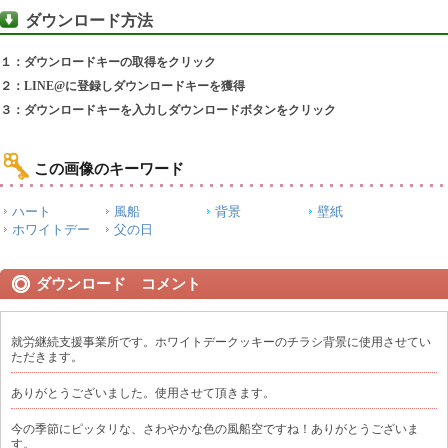
ダウンロード方法
１：ダウンロードキーの取得をクリック
２：LINE@に登録しダウンロードキーを獲得
３：ダウンロードキーを入力しダウンロードボタンをクリック
この画像のキーワード
ハート
風船
背景
壁紙
ホワイトデー
父の日
ダウンロード コメント
就労継続支援事業所です。ホワイトデークッキーのチラシ背景に使用させてい
ただきます。
ありがとうございました。使用させて頂きます。
今の季節にピッタリな、さわやかな色の風船空ですね！ありがとうございま
す。