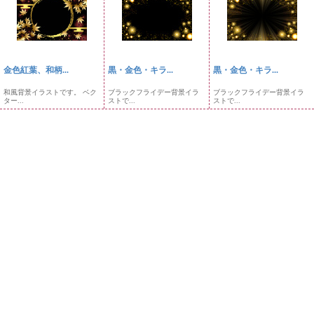
金色紅葉、和柄...
黒・金色・キラ...
黒・金色・キラ...
和風背景イラストです。 ベク
ブラックフライデー背景イラ
ブラックフライデー背景イラ
ター...
ストで...
ストで...