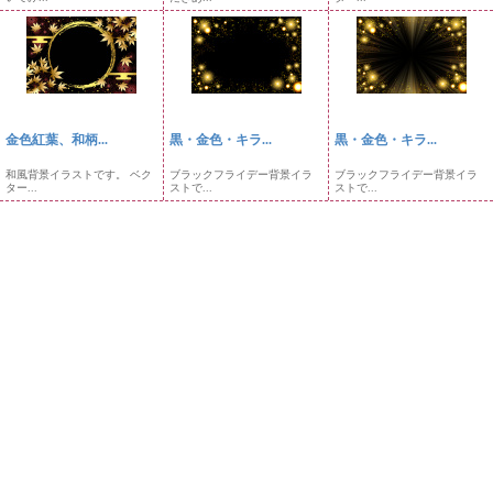
金色紅葉、和柄...
黒・金色・キラ...
黒・金色・キラ...
和風背景イラストです。 ベク
ブラックフライデー背景イラ
ブラックフライデー背景イラ
ター...
ストで...
ストで...