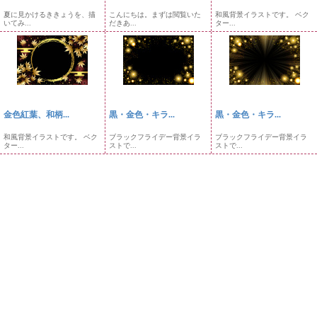
夏に見かけるききょうを、描
こんにちは。まずは閲覧いた
和風背景イラストです。 ベク
いてみ...
だきあ...
ター...
金色紅葉、和柄...
黒・金色・キラ...
黒・金色・キラ...
和風背景イラストです。 ベク
ブラックフライデー背景イラ
ブラックフライデー背景イラ
ター...
ストで...
ストで...