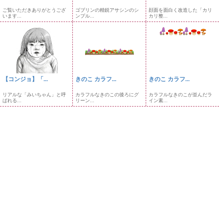
ご覧いただきありがとうござ
ゴブリンの精鋭アサシンのシ
顔面を面白く改造した「カリ
います...
ンプル...
カリ整...
【コンジョ】「...
きのこ カラフ...
きのこ カラフ...
リアルな「みいちゃん」と呼
カラフルなきのこの後ろにグ
カラフルなきのこが並んだラ
ばれる...
リーン...
イン素...