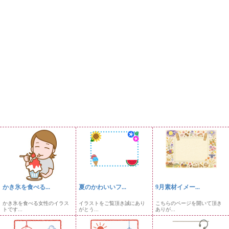
かき氷を食べる...
夏のかわいいフ...
9月素材イメー...
かき氷を食べる女性のイラス
イラストをご覧頂き誠にあり
こちらのページを開いて頂き
トです...
がとう...
ありが...