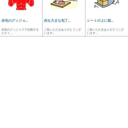
赤色のグッジョ...
肉を大きな包丁...
シートの上に箱...
赤色のグッジョブで合図する
ご覧いただきありがとうござ
ご覧いただきありがとうござ
ピクト...
います...
います...