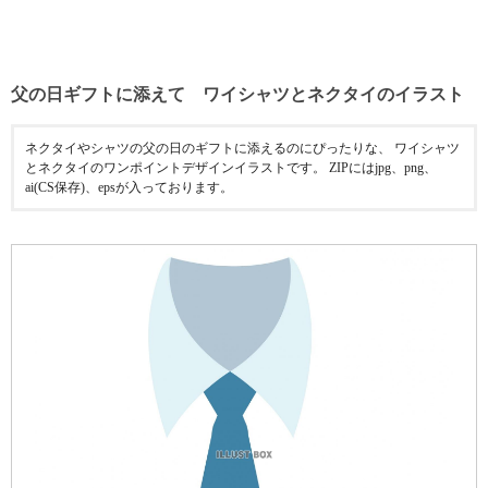
父の日ギフトに添えて ワイシャツとネクタイのイラスト
ネクタイやシャツの父の日のギフトに添えるのにぴったりな、 ワイシャツ
とネクタイのワンポイントデザインイラストです。 ZIPにはjpg、png、
ai(CS保存)、epsが入っております。