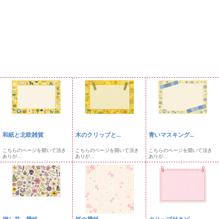
和紙と北欧雑貨
木のクリップと...
青いマスキング...
こちらのページを開いて頂き
こちらのページを開いて頂き
こちらのページを開いて頂き
ありが...
ありが...
ありが...