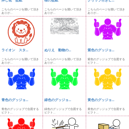
押し花 壁紙
桜の壁紙
クリップ付きピ...
こちらのページを開いて頂き
こちらのページを開いて頂き
こちらのページを開いて頂き
ありが...
ありが...
ありが...
ライオン スタ...
ぬりえ 動物の...
紫色のグッジョ...
こちらのページを開いて頂き
こちらのページを開いて頂き
紫色のグッジョブで合図する
ありが...
ありが...
ピクト...
青色のグッジョ...
緑色のグッジョ...
黄色のグッジョ...
青色のグッジョブで合図する
緑色のグッジョブで合図する
黄色のグッジョブで合図する
ピクト...
ピクト...
ピクト...