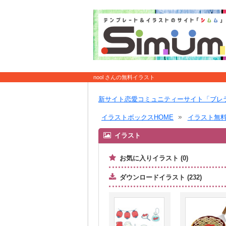
nool さんの無料イラスト
新サイト恋愛コミュニティーサイト「ブレ
イラストボックスHOME
イラスト無
イラスト
お気に入りイラスト (0)
ダウンロードイラスト (232)