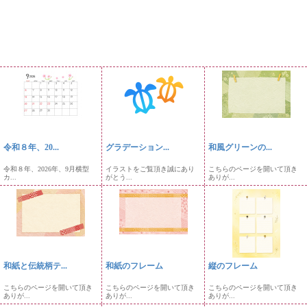
令和８年、20...
グラデーション...
和風グリーンの...
令和８年、2026年、9月横型
イラストをご覧頂き誠にあり
こちらのページを開いて頂き
カ...
がとう...
ありが...
和紙と伝統柄テ...
和紙のフレーム
縦のフレーム
こちらのページを開いて頂き
こちらのページを開いて頂き
こちらのページを開いて頂き
ありが...
ありが...
ありが...