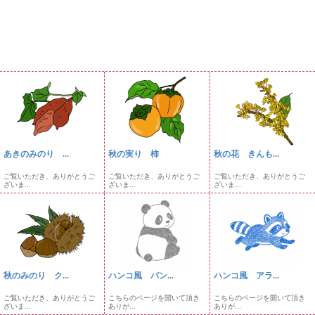
あきのみのり ...
秋の実り 柿
秋の花 きんも...
ご覧いただき、ありがとうご
ご覧いただき、ありがとうご
ご覧いただき、ありがとうご
ざいま...
ざいま...
ざいま...
秋のみのり ク...
ハンコ風 パン...
ハンコ風 アラ...
ご覧いただき、ありがとうご
こちらのページを開いて頂き
こちらのページを開いて頂き
ざいま...
ありが...
ありが...