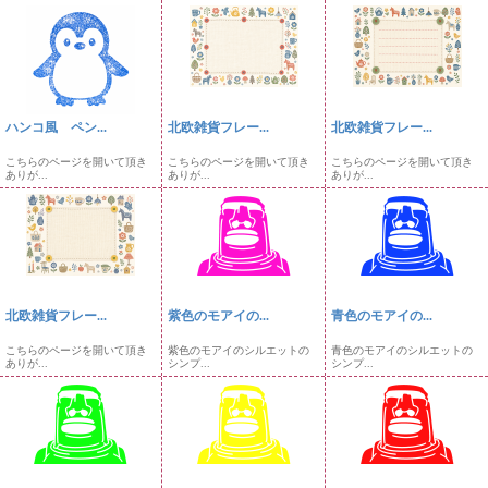
ハンコ風 ペン...
北欧雑貨フレー...
北欧雑貨フレー...
こちらのページを開いて頂き
こちらのページを開いて頂き
こちらのページを開いて頂き
ありが...
ありが...
ありが...
北欧雑貨フレー...
紫色のモアイの...
青色のモアイの...
こちらのページを開いて頂き
紫色のモアイのシルエットの
青色のモアイのシルエットの
ありが...
シンプ...
シンプ...