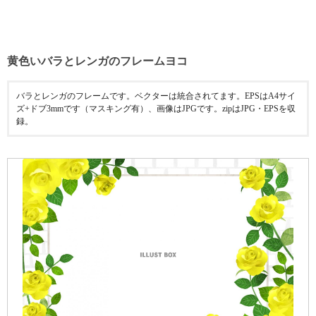
黄色いバラとレンガのフレームヨコ
バラとレンガのフレームです。ベクターは統合されてます。EPSはA4サイ
ズ+ドブ3mmです（マスキング有）、画像はJPGです。zipはJPG・EPSを収
録。