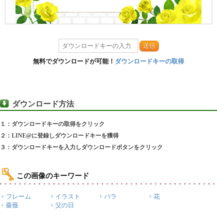
送信
無料でダウンロードが可能！
ダウンロードキーの取得
ダウンロード方法
１：ダウンロードキーの取得をクリック
２：LINE@に登録しダウンロードキーを獲得
３：ダウンロードキーを入力しダウンロードボタンをクリック
この画像のキーワード
フレーム
イラスト
バラ
花
薔薇
父の日