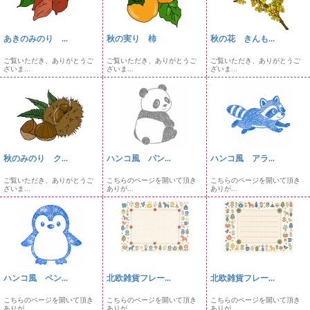
あきのみのり ...
秋の実り 柿
秋の花 きんも...
ご覧いただき、ありがとうご
ご覧いただき、ありがとうご
ご覧いただき、ありがとうご
ざいま...
ざいま...
ざいま...
秋のみのり ク...
ハンコ風 パン...
ハンコ風 アラ...
ご覧いただき、ありがとうご
こちらのページを開いて頂き
こちらのページを開いて頂き
ざいま...
ありが...
ありが...
ハンコ風 ペン...
北欧雑貨フレー...
北欧雑貨フレー...
こちらのページを開いて頂き
こちらのページを開いて頂き
こちらのページを開いて頂き
ありが...
ありが...
ありが...