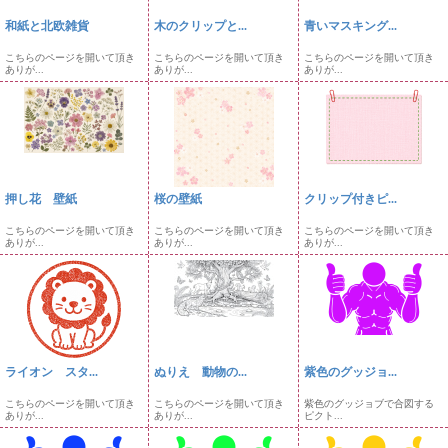
和紙と北欧雑貨
木のクリップと...
青いマスキング...
こちらのページを開いて頂き
こちらのページを開いて頂き
こちらのページを開いて頂き
ありが...
ありが...
ありが...
押し花 壁紙
桜の壁紙
クリップ付きピ...
こちらのページを開いて頂き
こちらのページを開いて頂き
こちらのページを開いて頂き
ありが...
ありが...
ありが...
ライオン スタ...
ぬりえ 動物の...
紫色のグッジョ...
こちらのページを開いて頂き
こちらのページを開いて頂き
紫色のグッジョブで合図する
ありが...
ありが...
ピクト...