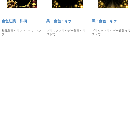
金色紅葉、和柄...
黒・金色・キラ...
黒・金色・キラ...
和風背景イラストです。 ベク
ブラックフライデー背景イラ
ブラックフライデー背景イラ
ター...
ストで...
ストで...