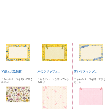
和紙と北欧雑貨
木のクリップと...
青いマスキング...
こちらのページを開いて頂き
こちらのページを開いて頂き
こちらのページを開いて頂き
ありが...
ありが...
ありが...