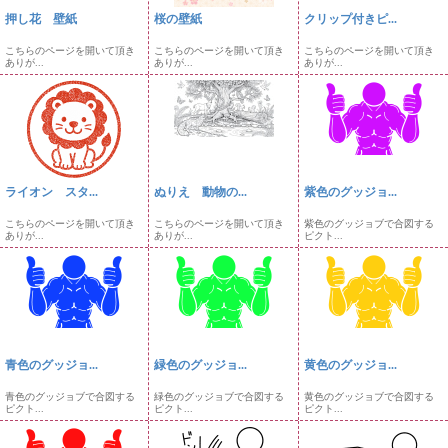
押し花 壁紙
桜の壁紙
クリップ付きピ...
こちらのページを開いて頂き
こちらのページを開いて頂き
こちらのページを開いて頂き
ありが...
ありが...
ありが...
ライオン スタ...
ぬりえ 動物の...
紫色のグッジョ...
こちらのページを開いて頂き
こちらのページを開いて頂き
紫色のグッジョブで合図する
ありが...
ありが...
ピクト...
青色のグッジョ...
緑色のグッジョ...
黄色のグッジョ...
青色のグッジョブで合図する
緑色のグッジョブで合図する
黄色のグッジョブで合図する
ピクト...
ピクト...
ピクト...