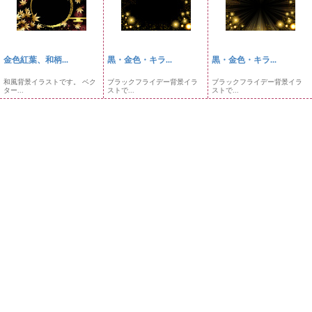
金色紅葉、和柄...
黒・金色・キラ...
黒・金色・キラ...
和風背景イラストです。 ベク
ブラックフライデー背景イラ
ブラックフライデー背景イラ
ター...
ストで...
ストで...