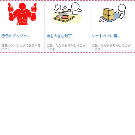
赤色のグッジョ...
肉を大きな包丁...
シートの上に箱...
赤色のグッジョブで合図する
ご覧いただきありがとうござ
ご覧いただきありがとうござ
ピクト...
います...
います...