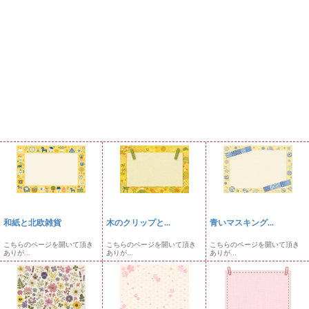
和紙と北欧雑貨
木のクリップと...
青いマスキング...
こちらのページを開いて頂き
こちらのページを開いて頂き
こちらのページを開いて頂き
ありが...
ありが...
ありが...