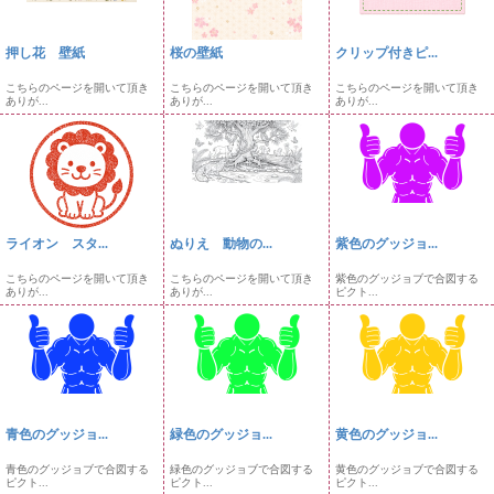
押し花 壁紙
桜の壁紙
クリップ付きピ...
こちらのページを開いて頂き
こちらのページを開いて頂き
こちらのページを開いて頂き
ありが...
ありが...
ありが...
ライオン スタ...
ぬりえ 動物の...
紫色のグッジョ...
こちらのページを開いて頂き
こちらのページを開いて頂き
紫色のグッジョブで合図する
ありが...
ありが...
ピクト...
青色のグッジョ...
緑色のグッジョ...
黄色のグッジョ...
青色のグッジョブで合図する
緑色のグッジョブで合図する
黄色のグッジョブで合図する
ピクト...
ピクト...
ピクト...