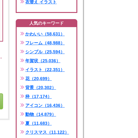
衣替え イラスト
人気のキーワード
かわいい（58,631）
フレーム（48,988）
シンプル（25,594）
年賀状（25,036）
イラスト（22,351）
花（20,699）
背景（20,302）
枠（17,174）
アイコン（16,436）
動物（14,879）
夏（11,683）
クリスマス（11,122）