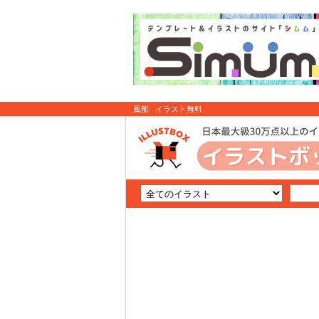
風船 : イラスト無料