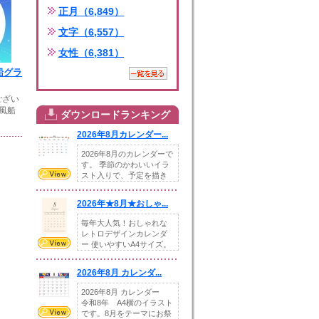
正月（6,849）
文字（6,557）
女性（6,381）
船グラ
ござい
)風船
ダウンロードランキング
2026年8月カレンダー...
2026年8月のカレンダーで
す。 季節のかわいいイラ
スト入りで、予定を描き
込めるスペ...
2026年★8月★おしゃ...
毎年大人気！おしゃれな
レトロデザインカレンダ
ー 使いやすいA4サイズ。
illust...
2026年8月 カレンダ...
2026年8月 カレンダー
令和8年 A4横のイラスト
です。8月をテーマにお祭