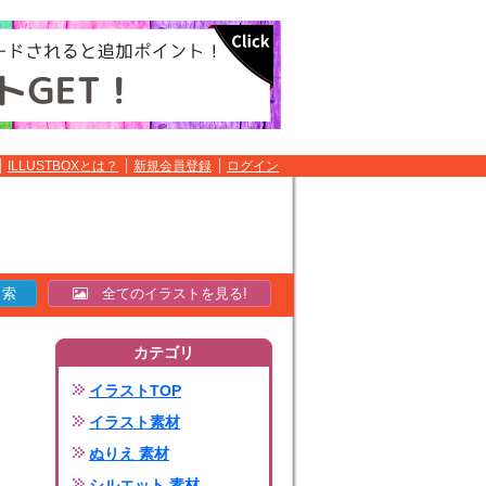
ILLUSTBOXとは？
新規会員登録
ログイン
全てのイラストを見る!
カテゴリ
イラストTOP
イラスト素材
ぬりえ 素材
シルエット 素材