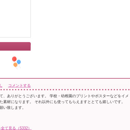
ん
コメントする
て、ありがとうございます。 学校・幼稚園のプリントやポスターなどをイメ
た素材になります。 それ以外にも使ってもらえますととても嬉しいです。
願い致します。
て見る（5332）