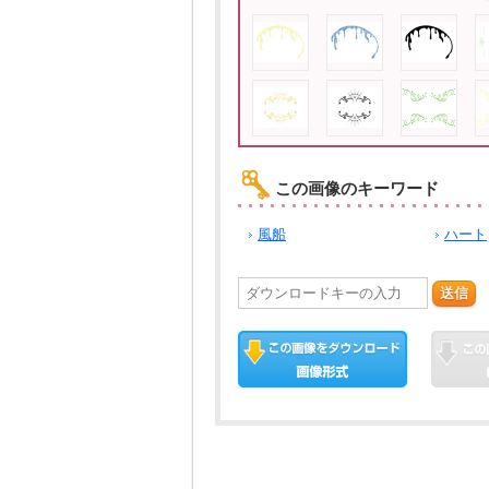
この画像のキーワード
風船
ハート
送信