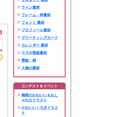
ライン素材
フレーム・枠素材
フォント 素材
プロフィール素材
1
グリーティングカード
カレンダー 素材
スマホ壁紙素材
壁紙・柄
人物の素材
コンテスト＆イベント
梅雨のかわいい＆おし
ゃれなイラスト
かわいい！七夕イラス
ト