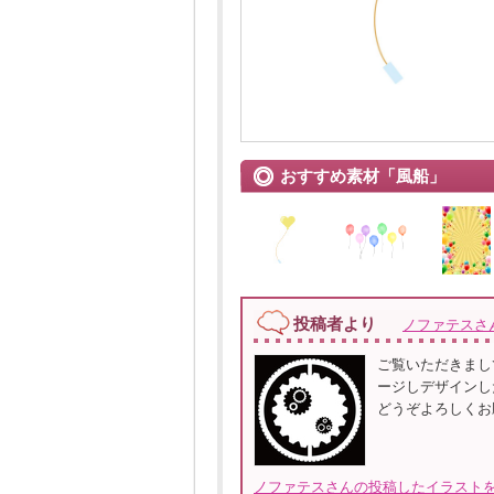
おすすめ素材「風船」
投稿者より
ノファテスさ
ご覧いただきまし
ージしデザインし
どうぞよろしくお
ノファテスさんの投稿したイラストを全