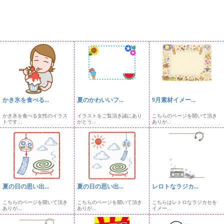
かき氷を食べる...
夏のかわいいフ...
9月素材イメー...
かき氷を食べる女性のイラス
イラストをご覧頂き誠にあり
こちらのページを開いて頂き
トです...
がとう...
ありが...
夏の日の思い出...
夏の日の思い出...
レロトなラジカ...
こちらのページを開いて頂き
こちらのページを開いて頂き
こちらはレトロなラジカセを
ありが...
ありが...
イメー...