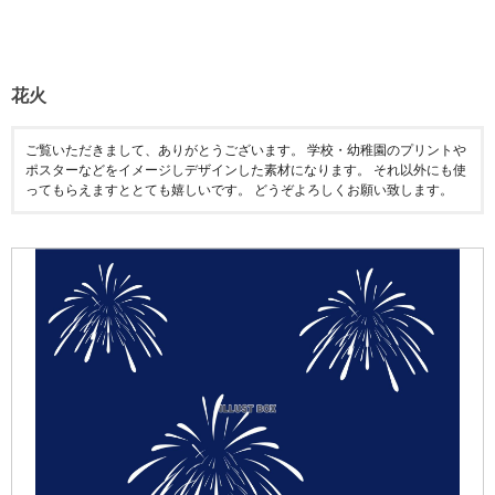
花火
ご覧いただきまして、ありがとうございます。 学校・幼稚園のプリントや
ポスターなどをイメージしデザインした素材になります。 それ以外にも使
ってもらえますととても嬉しいです。 どうぞよろしくお願い致します。