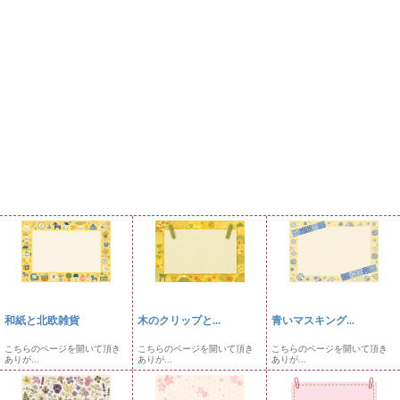
和紙と北欧雑貨
木のクリップと...
青いマスキング...
こちらのページを開いて頂き
こちらのページを開いて頂き
こちらのページを開いて頂き
ありが...
ありが...
ありが...