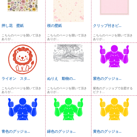
押し花 壁紙
桜の壁紙
クリップ付きピ...
こちらのページを開いて頂き
こちらのページを開いて頂き
こちらのページを開いて頂き
ありが...
ありが...
ありが...
ライオン スタ...
ぬりえ 動物の...
紫色のグッジョ...
こちらのページを開いて頂き
こちらのページを開いて頂き
紫色のグッジョブで合図する
ありが...
ありが...
ピクト...
青色のグッジョ...
緑色のグッジョ...
黄色のグッジョ...