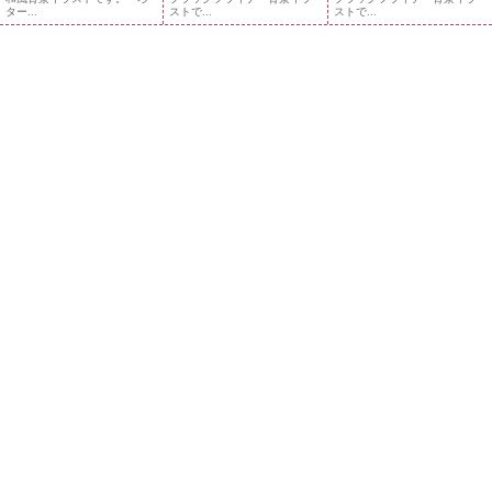
ター...
ストで...
ストで...