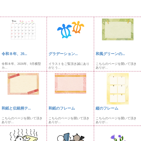
令和８年、20...
グラデーション...
和風グリーンの...
令和８年、2026年、9月横型
イラストをご覧頂き誠にあり
こちらのページを開いて頂き
カ...
がとう...
ありが...
和紙と伝統柄テ...
和紙のフレーム
縦のフレーム
こちらのページを開いて頂き
こちらのページを開いて頂き
こちらのページを開いて頂き
ありが...
ありが...
ありが...