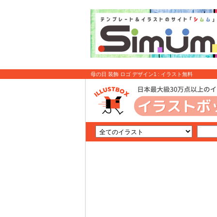
母の日 装飾 ロゴ デザイン1 : イラスト無料