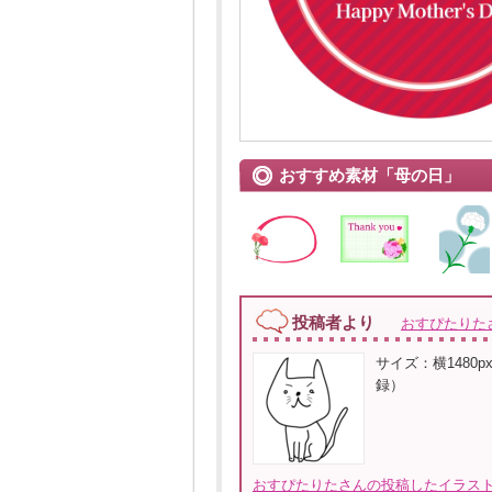
おすすめ素材「母の日」
投稿者より
おすぴたりた
サイズ：横1480px
録）
おすぴたりたさんの投稿したイラスト