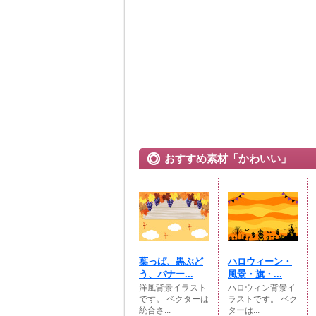
おすすめ素材「かわいい」
葉っぱ、黒ぶど
ハロウィーン・
う、バナー...
風景・旗・...
洋風背景イラスト
ハロウィン背景イ
です。 ベクターは
ラストです。 ベク
統合さ...
ターは...