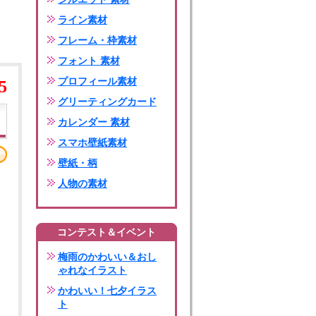
ライン素材
フレーム・枠素材
フォント 素材
プロフィール素材
5
グリーティングカード
カレンダー 素材
スマホ壁紙素材
壁紙・柄
人物の素材
コンテスト＆イベント
梅雨のかわいい＆おし
ゃれなイラスト
かわいい！七夕イラス
ト