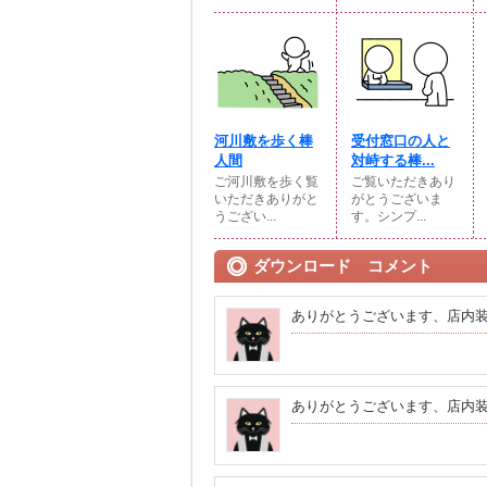
河川敷を歩く棒
受付窓口の人と
人間
対峙する棒...
ご河川敷を歩く覧
ご覧いただきあり
いただきありがと
がとうございま
うござい...
す。シンプ...
ダウンロード コメント
ありがとうございます、店内
ありがとうございます、店内