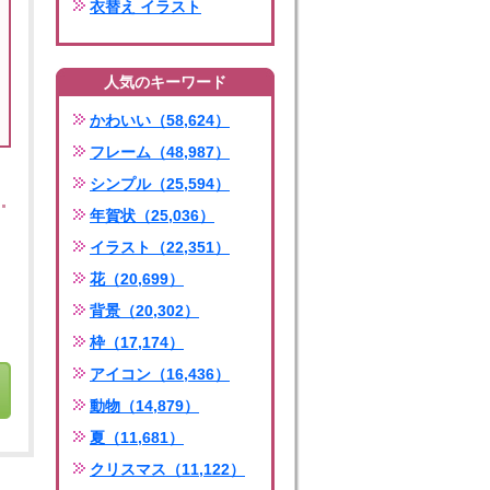
衣替え イラスト
人気のキーワード
かわいい（58,624）
フレーム（48,987）
シンプル（25,594）
年賀状（25,036）
イラスト（22,351）
花（20,699）
背景（20,302）
枠（17,174）
アイコン（16,436）
動物（14,879）
夏（11,681）
クリスマス（11,122）