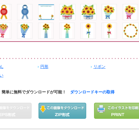
ん
円形
リボン
い
簡単に無料でダウンロードが可能！
ダウンロードキーの取得