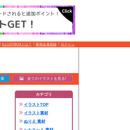
ILLUSTBOXとは？
新規会員登録
ログイン
全てのイラストを見る!
カテゴリ
イラストTOP
イラスト素材
ぬりえ 素材
シルエット 素材