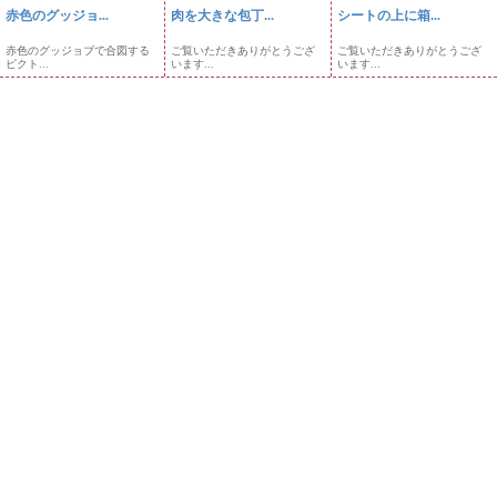
赤色のグッジョ...
肉を大きな包丁...
シートの上に箱...
赤色のグッジョブで合図する
ご覧いただきありがとうござ
ご覧いただきありがとうござ
ピクト...
います...
います...