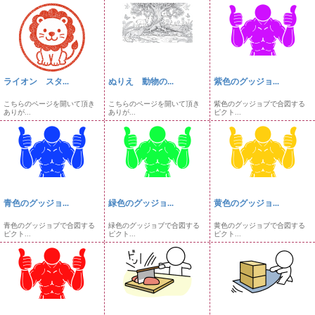
ライオン スタ...
ぬりえ 動物の...
紫色のグッジョ...
こちらのページを開いて頂き
こちらのページを開いて頂き
紫色のグッジョブで合図する
ありが...
ありが...
ピクト...
青色のグッジョ...
緑色のグッジョ...
黄色のグッジョ...
青色のグッジョブで合図する
緑色のグッジョブで合図する
黄色のグッジョブで合図する
ピクト...
ピクト...
ピクト...