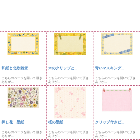
和紙と北欧雑貨
木のクリップと...
青いマスキング...
こちらのページを開いて頂き
こちらのページを開いて頂き
こちらのページを開いて頂き
ありが...
ありが...
ありが...
押し花 壁紙
桜の壁紙
クリップ付きピ...
こちらのページを開いて頂き
こちらのページを開いて頂き
こちらのページを開いて頂き
ありが...
ありが...
ありが...