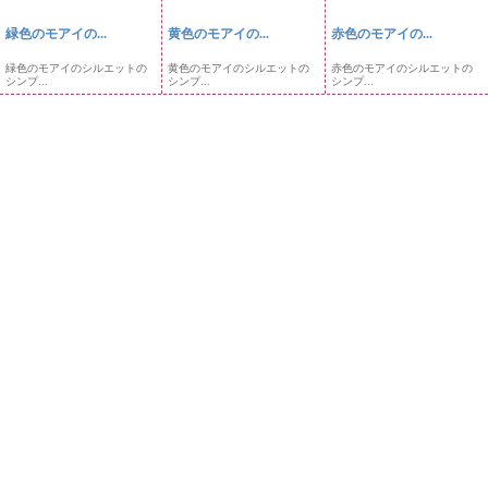
緑色のモアイの...
黄色のモアイの...
赤色のモアイの...
緑色のモアイのシルエットの
黄色のモアイのシルエットの
赤色のモアイのシルエットの
シンプ...
シンプ...
シンプ...