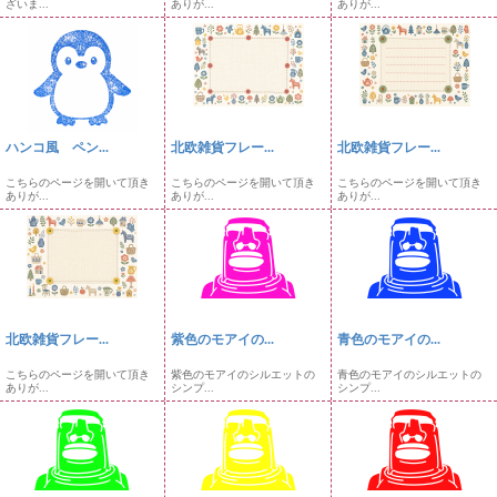
ざいま...
ありが...
ありが...
ハンコ風 ペン...
北欧雑貨フレー...
北欧雑貨フレー...
こちらのページを開いて頂き
こちらのページを開いて頂き
こちらのページを開いて頂き
ありが...
ありが...
ありが...
北欧雑貨フレー...
紫色のモアイの...
青色のモアイの...
こちらのページを開いて頂き
紫色のモアイのシルエットの
青色のモアイのシルエットの
ありが...
シンプ...
シンプ...