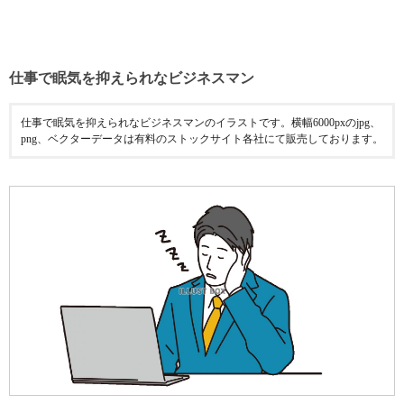
仕事で眠気を抑えられなビジネスマン
仕事で眠気を抑えられなビジネスマンのイラストです。横幅6000pxのjpg、
png、ベクターデータは有料のストックサイト各社にて販売しております。