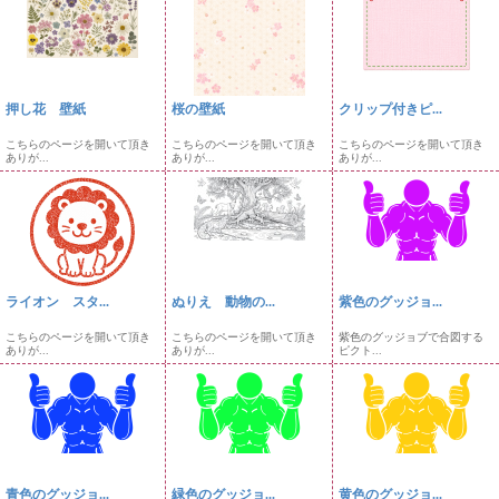
押し花 壁紙
桜の壁紙
クリップ付きピ...
こちらのページを開いて頂き
こちらのページを開いて頂き
こちらのページを開いて頂き
ありが...
ありが...
ありが...
ライオン スタ...
ぬりえ 動物の...
紫色のグッジョ...
こちらのページを開いて頂き
こちらのページを開いて頂き
紫色のグッジョブで合図する
ありが...
ありが...
ピクト...
青色のグッジョ...
緑色のグッジョ...
黄色のグッジョ...