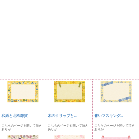
和紙と北欧雑貨
木のクリップと...
青いマスキング...
こちらのページを開いて頂き
こちらのページを開いて頂き
こちらのページを開いて頂き
ありが...
ありが...
ありが...