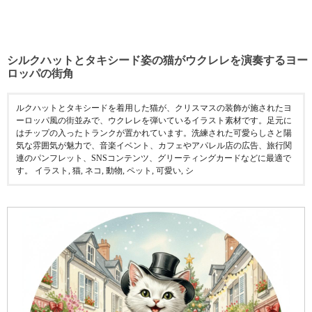
シルクハットとタキシード姿の猫がウクレレを演奏するヨー
ロッパの街角
ルクハットとタキシードを着用した猫が、クリスマスの装飾が施されたヨ
ーロッパ風の街並みで、ウクレレを弾いているイラスト素材です。足元に
はチップの入ったトランクが置かれています。洗練された可愛らしさと陽
気な雰囲気が魅力で、音楽イベント、カフェやアパレル店の広告、旅行関
連のパンフレット、SNSコンテンツ、グリーティングカードなどに最適で
す。 イラスト, 猫, ネコ, 動物, ペット, 可愛い, シ