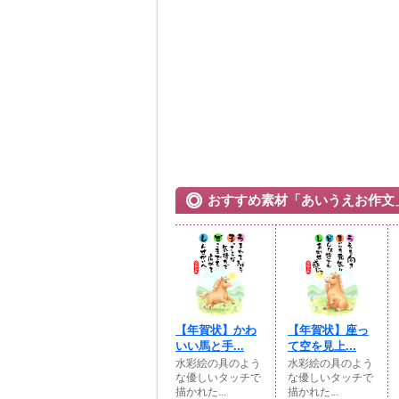
おすすめ素材「あいうえお作文
【年賀状】かわ
【年賀状】座っ
いい馬と手...
て空を見上...
水彩絵の具のよう
水彩絵の具のよう
な優しいタッチで
な優しいタッチで
描かれた...
描かれた...