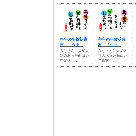
午年の年賀状素
午年の年賀状素
材 「うま...
材 「生ま...
みなさんに大変人
みなさんに大変人
気のあった面白い
気のあった面白い
年賀状 ...
年賀状 ...