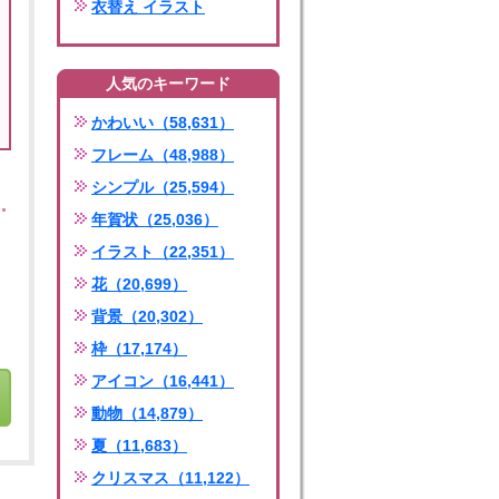
衣替え イラスト
人気のキーワード
かわいい（58,631）
フレーム（48,988）
シンプル（25,594）
年賀状（25,036）
イラスト（22,351）
花（20,699）
背景（20,302）
枠（17,174）
アイコン（16,441）
動物（14,879）
夏（11,683）
クリスマス（11,122）