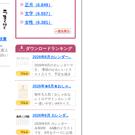
正月（6,849）
文字（6,557）
女性（6,381）
状素
.
ダウンロードランキング
大変人
面白い
2026年8月カレンダー...
2026年8月のカレンダーで
す。 季節のかわいいイラ
スト入りで、予定を描き
込めるスペ...
2026年★8月★おしゃ...
毎年大人気！おしゃれな
レトロデザインカレンダ
ー 使いやすいA4サイズ。
illust...
2026年8月 カレンダ...
2026年8月 カレンダー
令和8年 A4横のイラスト
です。8月をテーマにお祭