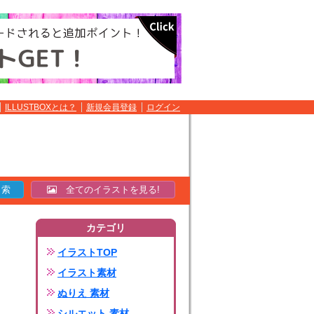
ILLUSTBOXとは？
新規会員登録
ログイン
全てのイラストを見る!
カテゴリ
イラストTOP
イラスト素材
ぬりえ 素材
シルエット 素材