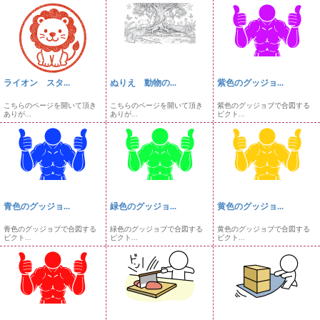
ライオン スタ...
ぬりえ 動物の...
紫色のグッジョ...
こちらのページを開いて頂き
こちらのページを開いて頂き
紫色のグッジョブで合図する
ありが...
ありが...
ピクト...
青色のグッジョ...
緑色のグッジョ...
黄色のグッジョ...
青色のグッジョブで合図する
緑色のグッジョブで合図する
黄色のグッジョブで合図する
ピクト...
ピクト...
ピクト...