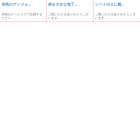
赤色のグッジョ...
肉を大きな包丁...
シートの上に箱...
赤色のグッジョブで合図する
ご覧いただきありがとうござ
ご覧いただきありがとうござ
ピクト...
います...
います...