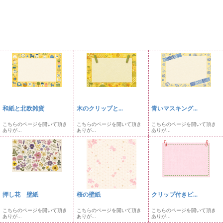
和紙と北欧雑貨
木のクリップと...
青いマスキング...
こちらのページを開いて頂き
こちらのページを開いて頂き
こちらのページを開いて頂き
ありが...
ありが...
ありが...
押し花 壁紙
桜の壁紙
クリップ付きピ...
こちらのページを開いて頂き
こちらのページを開いて頂き
こちらのページを開いて頂き
ありが...
ありが...
ありが...