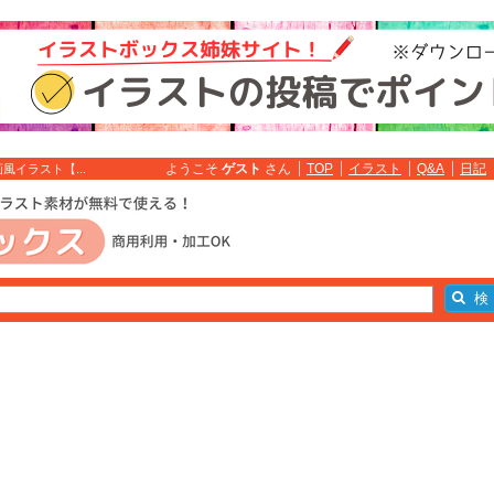
ようこそ
ゲスト
さん
TOP
イラスト
Q&A
日記
イラスト【...