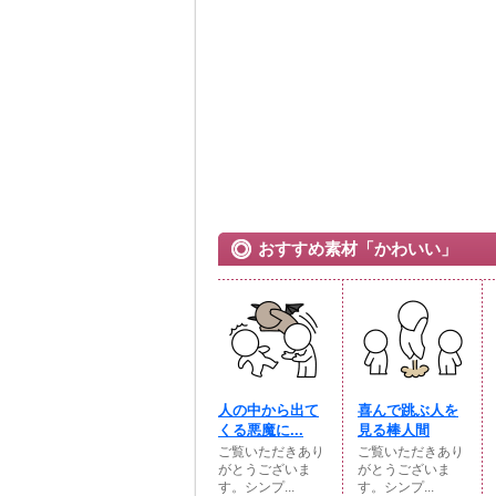
おすすめ素材「かわいい」
人の中から出て
喜んで跳ぶ人を
くる悪魔に...
見る棒人間
ご覧いただきあり
ご覧いただきあり
がとうございま
がとうございま
す。シンプ...
す。シンプ...