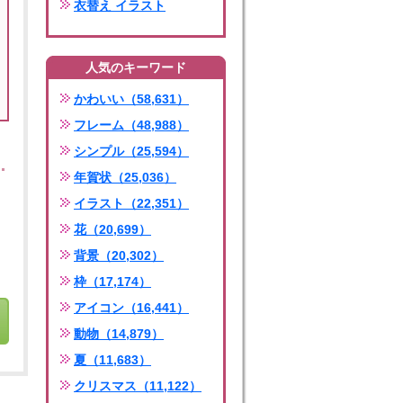
衣替え イラスト
人気のキーワード
かわいい（58,631）
フレーム（48,988）
シンプル（25,594）
年賀状（25,036）
イラスト（22,351）
花（20,699）
背景（20,302）
枠（17,174）
アイコン（16,441）
動物（14,879）
夏（11,683）
クリスマス（11,122）