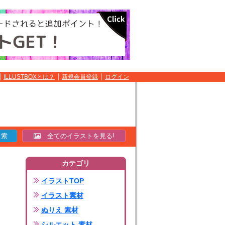
ILLUSTBOXとは？
新規会員登録
ログイン
全てのイラストを見る!
カテゴリ
イラストTOP
イラスト素材
ぬりえ 素材
シルエット 素材