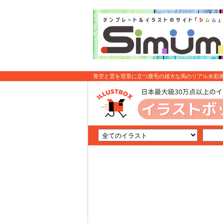
青空と雲を背景に立つ鹿毛の雄大な馬のリアル水彩画風
: イラスト無料