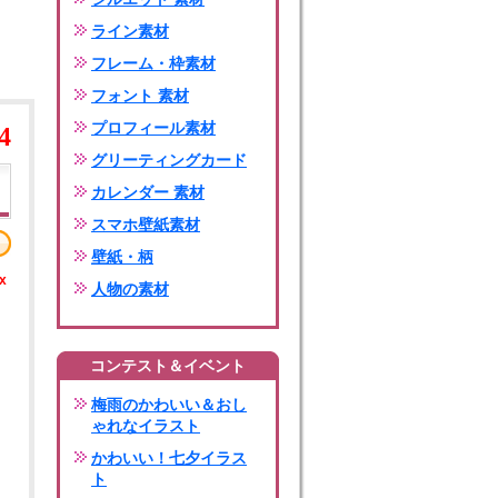
ライン素材
フレーム・枠素材
フォント 素材
プロフィール素材
4
グリーティングカード
カレンダー 素材
スマホ壁紙素材
壁紙・柄
x
人物の素材
コンテスト＆イベント
梅雨のかわいい＆おし
ゃれなイラスト
かわいい！七夕イラス
ト