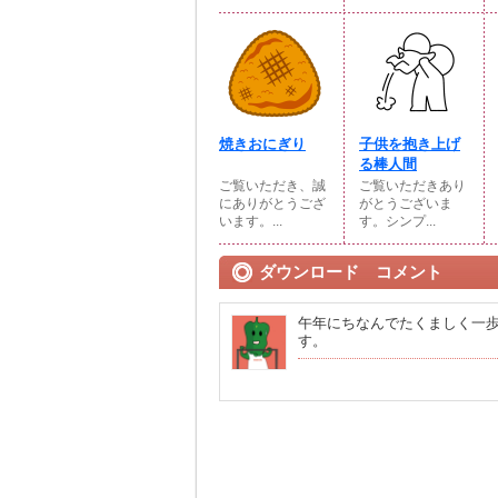
焼きおにぎり
子供を抱き上げ
る棒人間
ご覧いただき、誠
ご覧いただきあり
にありがとうござ
がとうございま
います。...
す。シンプ...
ダウンロード コメント
午年にちなんでたくましく一
す。