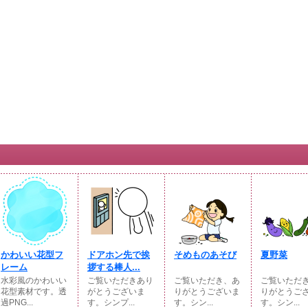
かわいい花型フ
ドアホン先で挨
そめものあそび
夏野菜
レーム
拶する棒人...
水彩風のかわいい
ご覧いただきあり
ご覧いただき、あ
ご覧いただ
花型素材です。透
がとうございま
りがとうございま
りがとうご
過PNG...
す。シンプ...
す。シン...
す。シン...