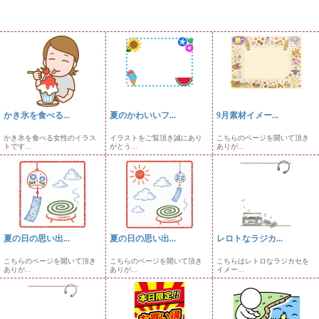
かき氷を食べる...
夏のかわいいフ...
9月素材イメー...
かき氷を食べる女性のイラス
イラストをご覧頂き誠にあり
こちらのページを開いて頂き
トです...
がとう...
ありが...
夏の日の思い出...
夏の日の思い出...
レロトなラジカ...
こちらのページを開いて頂き
こちらのページを開いて頂き
こちらはレトロなラジカセを
ありが...
ありが...
イメー...