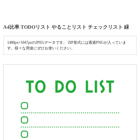
A4比率 TODOリスト やることリスト チェックリスト 緑
1480px×1047pxのJPEGデータです。 ZIP形式には透過PNGが入っていま
す。様々な用途にぜひお使いください。