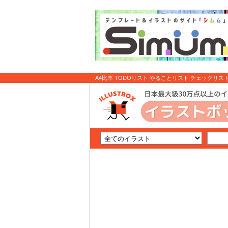
A4比率 TODOリスト やることリスト チェックリスト