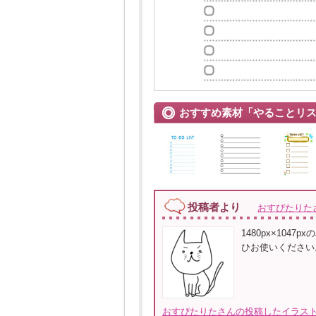
おすすめ素材「やることリ
投稿者より
おすぴたりた
1480px×104
ひお使いください
おすぴたりたさんの投稿したイラスト