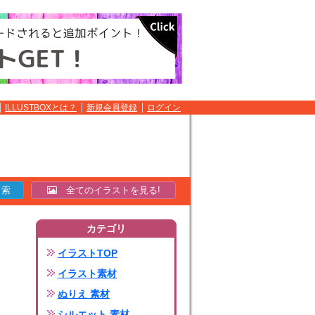
ILLUSTBOXとは？
新規会員登録
ログイン
全てのイラストを見る!
カテゴリ
イラストTOP
イラスト素材
ぬりえ 素材
シルエット 素材