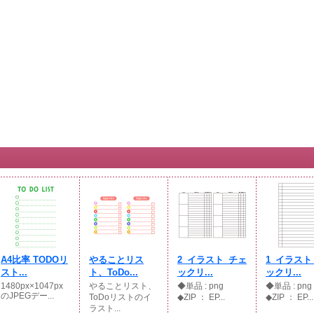
A4比率 TODOリ
やることリス
2_イラスト_チェ
1_イラスト
スト...
ト、ToDo...
ックリ...
ックリ...
1480px×1047px
やることリスト、
◆単品 : png
◆単品 : p
のJPEGデー...
ToDoリストのイ
◆ZIP ： EP...
◆ZIP ： EP...
ラスト...