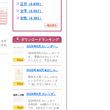
正月（6,849）
文字（6,557）
女性（6,381）
ダウンロードランキング
。まず
だきあ
2026年8月カレンダー...
2026年8月のカレンダーで
す。 季節のかわいいイラ
スト入りで、予定を描き
込めるスペ...
2026年★8月★おしゃ...
毎年大人気！おしゃれな
レトロデザインカレンダ
ー 使いやすいA4サイズ。
illust...
2026年8月 カレンダ...
2026年8月 カレンダー
令和8年 A4横のイラスト
です。8月をテーマにお祭