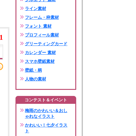
ライン素材
フレーム・枠素材
フォント 素材
プロフィール素材
1
グリーティングカード
カレンダー 素材
スマホ壁紙素材
壁紙・柄
人物の素材
コンテスト＆イベント
梅雨のかわいい＆おし
ゃれなイラスト
かわいい！七夕イラス
ト