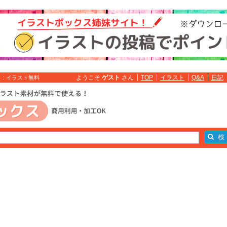
ようこそ
ゲスト
さん
TOP
イラスト
Q&A
日記
 : イラスト無料