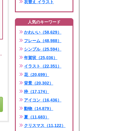
衣替え イラスト
人気のキーワード
かわいい（58,629）
フレーム（48,988）
シンプル（25,594）
年賀状（25,036）
イラスト（22,351）
花（20,699）
背景（20,302）
枠（17,174）
アイコン（16,436）
動物（14,879）
夏（11,683）
クリスマス（11,122）