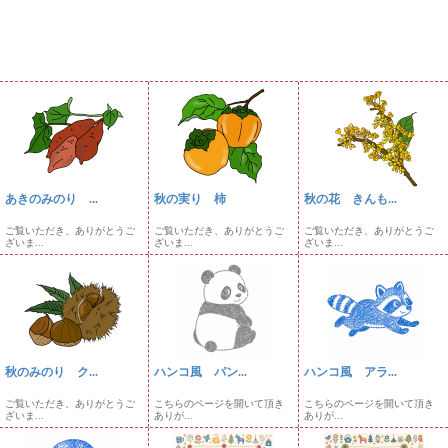
あきのみのり ...
秋の実り 柿
秋の花 きんも...
ご覧いただき、ありがとうご
ご覧いただき、ありがとうご
ご覧いただき、ありがとうご
ざいま...
ざいま...
ざいま...
秋のみのり ク...
ハンコ風 パン...
ハンコ風 アラ...
ご覧いただき、ありがとうご
こちらのページを開いて頂き
こちらのページを開いて頂き
ざいま...
ありが...
ありが...