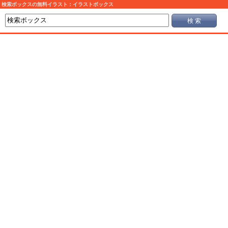
検索ボックスの無料イラスト：イラストボックス
検 索