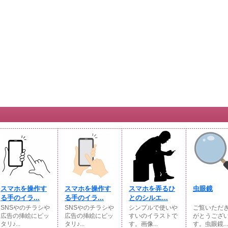
スマホを操作す
スマホを操作す
スマホを弄るひ
虫眼鏡
る手のイラ...
る手のイラ...
とのシルエ...
SNSやのチラシや
SNSやのチラシや
シンプルで使いや
ご覧いただ
広告の挿絵にピッ
広告の挿絵にピッ
すいのイラストで
がとうござ
タリ♪...
タリ♪...
す。画像...
す。虫眼鏡...