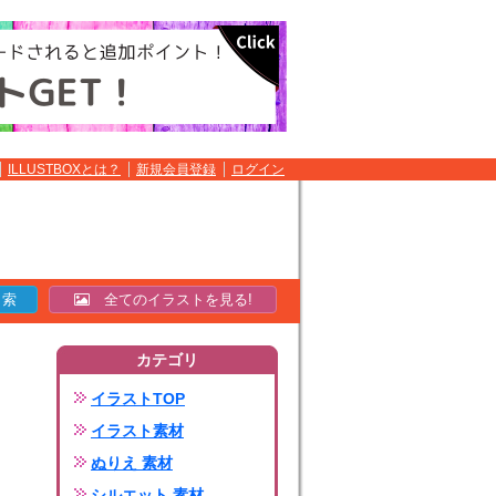
ILLUSTBOXとは？
新規会員登録
ログイン
全てのイラストを見る!
カテゴリ
イラストTOP
イラスト素材
ぬりえ 素材
シルエット 素材