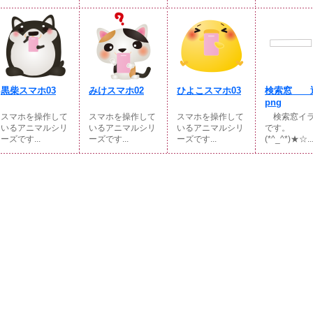
黒柴スマホ03
みけスマホ02
ひよこスマホ03
検索窓 
png
スマホを操作して
スマホを操作して
スマホを操作して
検索窓イラ
いるアニマルシリ
いるアニマルシリ
いるアニマルシリ
です。
ーズです...
ーズです...
ーズです...
(*^_^*)★☆..