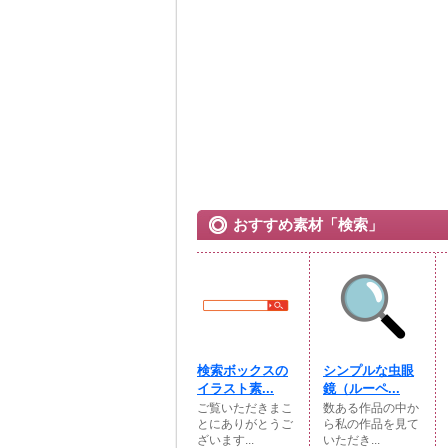
おすすめ素材「検索」
検索ボックスの
シンプルな虫眼
イラスト素...
鏡（ルーペ...
ご覧いただきまこ
数ある作品の中か
とにありがとうご
ら私の作品を見て
ざいます...
いただき...