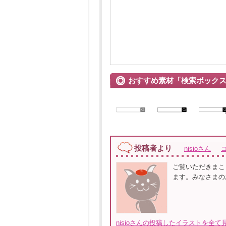
おすすめ素材「検索ボック
投稿者より
nisioさん
ご覧いただきまこ
ます。みなさまの
nisioさんの投稿したイラストを全て見