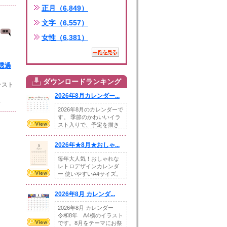
正月（6,849）
文字（6,557）
女性（6,381）
透過
ダウンロードランキング
スト
2026年8月カレンダー...
.
2026年8月のカレンダーで
す。 季節のかわいいイラ
スト入りで、予定を描き
込めるスペ...
2026年★8月★おしゃ...
毎年大人気！おしゃれな
レトロデザインカレンダ
ー 使いやすいA4サイズ。
illust...
2026年8月 カレンダ...
2026年8月 カレンダー
令和8年 A4横のイラスト
です。8月をテーマにお祭