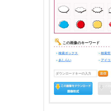
この画像のキーワード
検索ボックス
検索窓
あしらい
アイコ
送信