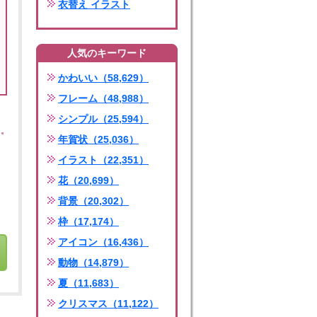
衣替え イラスト
人気のキーワード
かわいい（58,629）
フレーム（48,988）
シンプル（25,594）
年賀状（25,036）
イラスト（22,351）
花（20,699）
背景（20,302）
枠（17,174）
アイコン（16,436）
動物（14,879）
夏（11,683）
クリスマス（11,122）