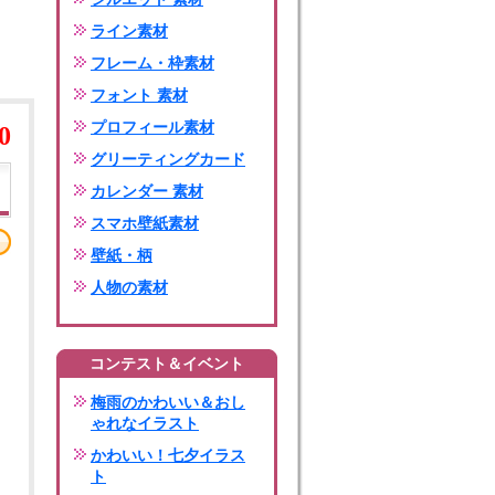
ライン素材
フレーム・枠素材
フォント 素材
プロフィール素材
0
グリーティングカード
カレンダー 素材
スマホ壁紙素材
壁紙・柄
人物の素材
コンテスト＆イベント
梅雨のかわいい＆おし
ゃれなイラスト
かわいい！七夕イラス
ト