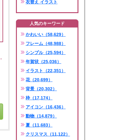
衣替え イラスト
人気のキーワード
かわいい（58,629）
フレーム（48,988）
シンプル（25,594）
年賀状（25,036）
イラスト（22,351）
花（20,699）
背景（20,302）
枠（17,174）
アイコン（16,436）
動物（14,879）
夏（11,683）
クリスマス（11,122）