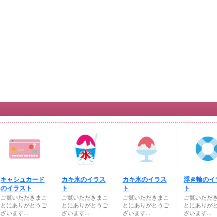
キャシュカード
カキ氷のイラス
カキ氷のイラス
浮き輪のイ
のイラスト
ト
ト
ト
ご覧いただきまこ
ご覧いただきまこ
ご覧いただきまこ
ご覧いただ
とにありがとうご
とにありがとうご
とにありがとうご
とにありが
ざいます...
ざいます...
ざいます...
ざいます...