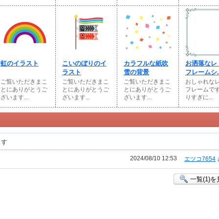
虹のイラスト
こいのぼりのイ
カラフルな紙吹
お洒落なレ
ラスト
雪の背景
フレームシ..
ご覧いただきまこ
ご覧いただきまこ
ご覧いただきまこ
おしゃれな
とにありがとうご
とにありがとうご
とにありがとうご
フレームで
ざいます...
ざいます...
ざいます...
りすぎに...
ます
2024/08/10 12:53
エツコ7654
一覧(1)