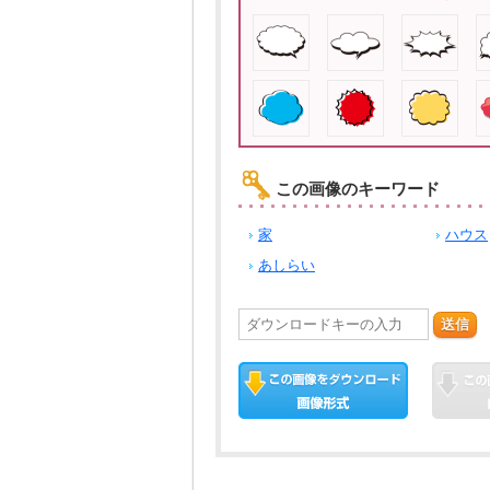
この画像のキーワード
家
ハウス
あしらい
送信