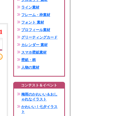
ライン素材
フレーム・枠素材
フォント 素材
プロフィール素材
1
グリーティングカード
カレンダー 素材
スマホ壁紙素材
壁紙・柄
人物の素材
コンテスト＆イベント
梅雨のかわいい＆おし
ゃれなイラスト
かわいい！七夕イラス
ト