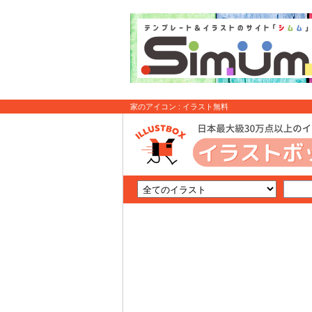
家のアイコン : イラスト無料