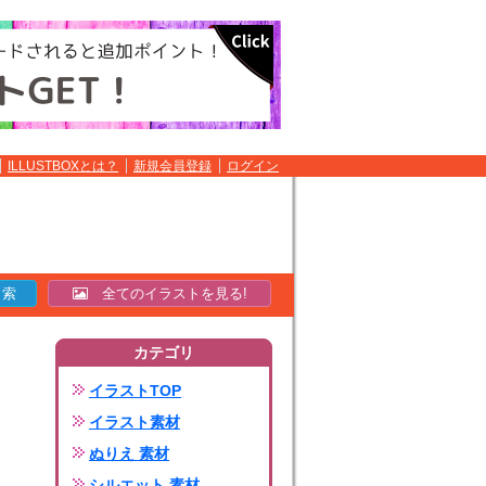
ILLUSTBOXとは？
新規会員登録
ログイン
全てのイラストを見る!
カテゴリ
イラストTOP
イラスト素材
ぬりえ 素材
シルエット 素材