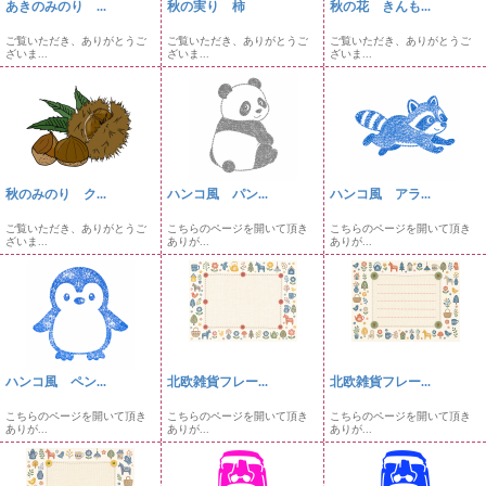
あきのみのり ...
秋の実り 柿
秋の花 きんも...
ご覧いただき、ありがとうご
ご覧いただき、ありがとうご
ご覧いただき、ありがとうご
ざいま...
ざいま...
ざいま...
秋のみのり ク...
ハンコ風 パン...
ハンコ風 アラ...
ご覧いただき、ありがとうご
こちらのページを開いて頂き
こちらのページを開いて頂き
ざいま...
ありが...
ありが...
ハンコ風 ペン...
北欧雑貨フレー...
北欧雑貨フレー...
こちらのページを開いて頂き
こちらのページを開いて頂き
こちらのページを開いて頂き
ありが...
ありが...
ありが...