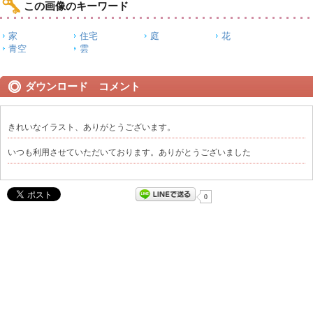
この画像のキーワード
家
住宅
庭
花
青空
雲
ダウンロード コメント
きれいなイラスト、ありがとうございます。
いつも利用させていただいております。ありがとうございました
0