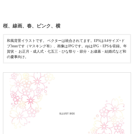
桜、線画、春、ピンク、横
和風背景イラストです。 ベクターは統合されてます。EPSはA4サイズ+ド
ブ3mmです（マスキング有）、画像はJPGです。zipはJPG・EPSを収録。年
賀状・ お正月・成人式・七五三・ひな祭り・節分・お歳暮・結婚式など和
の慶事向け。