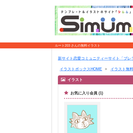
ルート203 さんの無料イラスト
新サイト恋愛コミュニティーサイト「ブレ
イラストボックスHOME
イラスト無
イラスト
お気に入り会員 (1)