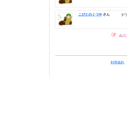
こびとのくつや
さん
ダ
ルー
利用規約