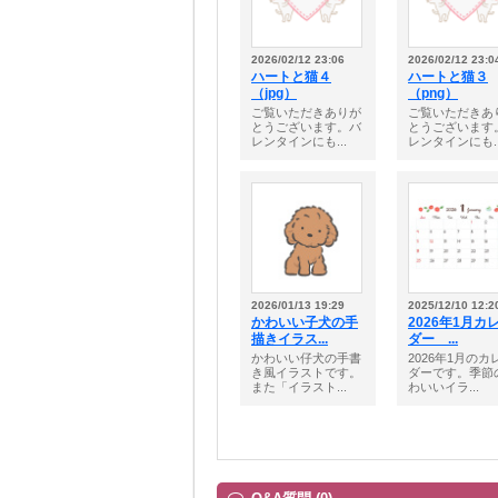
2026/02/12 23:06
2026/02/12 23:0
ハートと猫４
ハートと猫３
（jpg）
（png）
ご覧いただきありが
ご覧いただきあ
とうございます。バ
とうございます
レンタインにも...
レンタインにも..
2026/01/13 19:29
2025/12/10 12:2
かわいい子犬の手
2026年1月カ
描きイラス...
ダー ...
かわいい仔犬の手書
2026年1月のカ
き風イラストです。
ダーです。季節
また「イラスト...
わいいイラ...