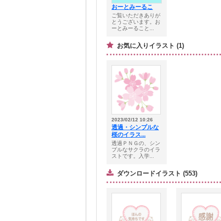
おーとみーるこ
ご覧いただきありが
とうございます。お
ーとみーること...
お気に入りイラスト (1)
2023/02/12 10:26
透過・シンプルな
桜のイラス...
透過ＰＮＧの、シン
プルなサクラのイラ
ストです。入学...
ダウンロードイラスト (553)