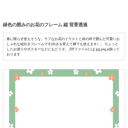
緑色の囲みのお花のフレーム 縦 背景透過
春に限らず使えそうな、ラフなお花のイラストと緑の枠で囲んだ可愛いお
しゃれな縦向きフレームです(向きを変えて横でも使えます）。 ちょっと
したお便りやポスターなどにもどうぞ。 ZIPファイルには jpg,png,ai揃って
おります