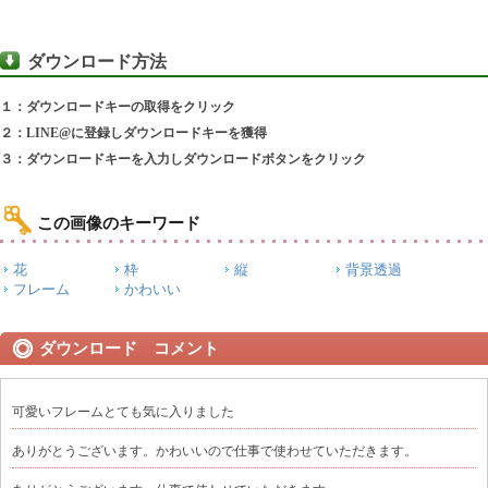
ダウンロード方法
１：ダウンロードキーの取得をクリック
２：LINE@に登録しダウンロードキーを獲得
３：ダウンロードキーを入力しダウンロードボタンをクリック
この画像のキーワード
花
枠
縦
背景透過
フレーム
かわいい
ダウンロード コメント
可愛いフレームとても気に入りました
ありがとうございます。かわいいので仕事で使わせていただきます。