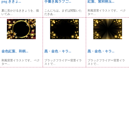
png ききょ...
手書き風ラフご...
紅葉、紫和柄玉...
夏に見かけるききょうを、描
こんにちは。まずは閲覧いた
和風背景イラストです。 ベク
いてみ...
だきあ...
ター...
金色紅葉、和柄...
黒・金色・キラ...
黒・金色・キラ...
和風背景イラストです。 ベク
ブラックフライデー背景イラ
ブラックフライデー背景イラ
ター...
ストで...
ストで...