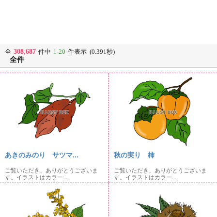
308,687
全
件中
1-20
件表示 (0.391秒)
全件
あきのみのり サツマ...
秋の実り 柿
ご覧いただき、ありがとうございま
ご覧いただき、ありがとうございま
す。イラストはカラー...
す。イラストはカラー...