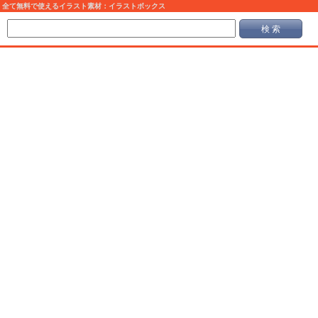
全て無料で使えるイラスト素材：イラストボックス
検 索