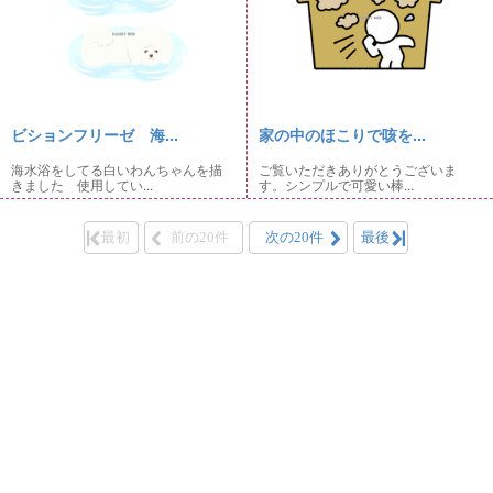
ビションフリーゼ 海...
家の中のほこりで咳を...
海水浴をしてる白いわんちゃんを描
ご覧いただきありがとうございま
きました 使用してい...
す。シンプルで可愛い棒...
最初
前の20件
次の20件
最後