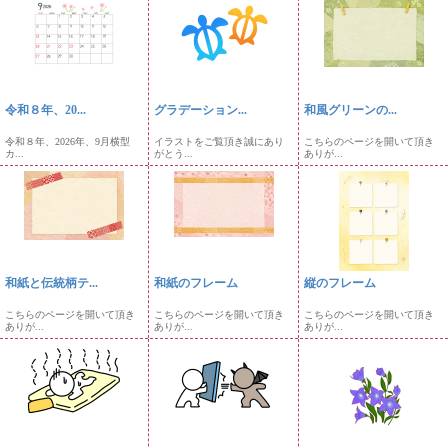
令和８年、20...
グラデーション...
和風グリーンの...
令和８年、2026年、9月横型
イラストをご覧頂き誠にあり
こちらのページを開いて頂き
カ...
がとう...
ありが...
和紙と伝統柄テ...
和紙のフレーム
縦のフレーム
こちらのページを開いて頂き
こちらのページを開いて頂き
こちらのページを開いて頂き
ありが...
ありが...
ありが...