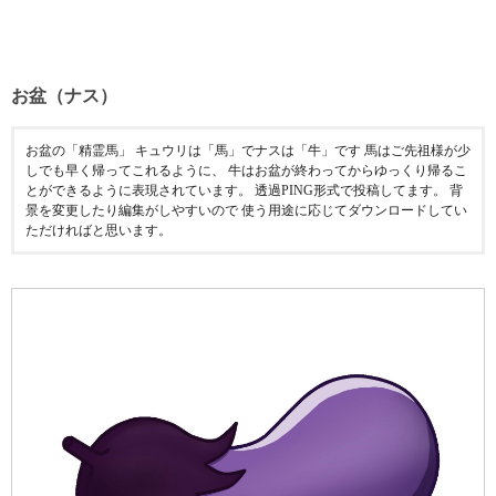
お盆（ナス）
お盆の「精霊馬」 キュウリは「馬」でナスは「牛」です 馬はご先祖様が少
しでも早く帰ってこれるように、 牛はお盆が終わってからゆっくり帰るこ
とができるように表現されています。 透過PING形式で投稿してます。 背
景を変更したり編集がしやすいので 使う用途に応じてダウンロードしてい
ただければと思います。