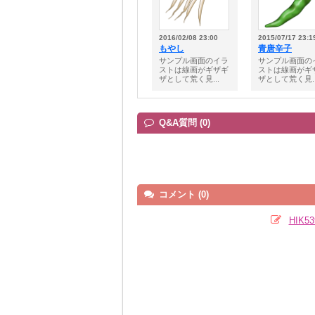
2016/02/08 23:00
2015/07/17 23:1
もやし
青唐辛子
サンプル画面のイラ
サンプル画面の
ストは線画がギザギ
ストは線画がギ
ザとして荒く見...
ザとして荒く見..
Q&A質問 (0)
コメント (0)
HIK