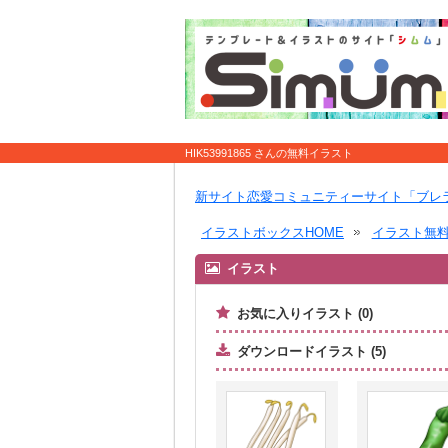
HIK53991865 さんの無料イラスト
新サイト恋愛コミュニティーサイト「ブレ
イラストボックスHOME
イラスト無
イラスト
お気に入りイラスト (0)
ダウンロードイラスト (5)