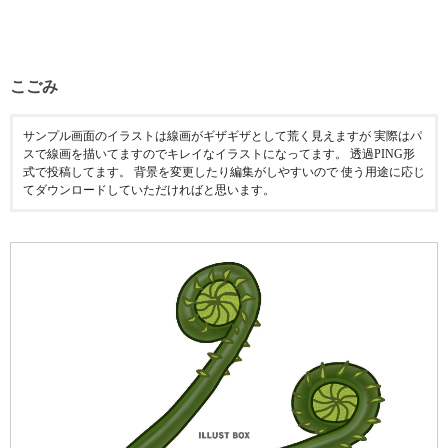
こごみ
サンプル画面のイラストは線画がギザギザとして荒く見えますが 実際はパ
スで線画を描いてますのでキレイなイラストになってます。 透過PING形
式で投稿してます。 背景を変更したり編集がしやすいので 使う用途に応じ
てダウンロードしていただければと思います。