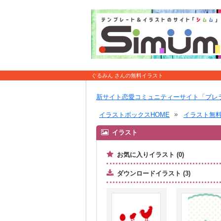
ぐるみん さんの無料イラスト
新サイト恋愛コミュニティーサイト「ブレ
イラストボックスHOME
イラスト無
イラスト
お気に入りイラスト (0)
ダウンロードイラスト (3)