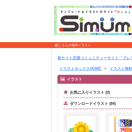
健三 さんの無料イラスト
新サイト恋愛コミュニティーサイト「ブレ
イラストボックスHOME
イラスト無
イラスト
お気に入りイラスト (0)
ダウンロードイラスト (84)