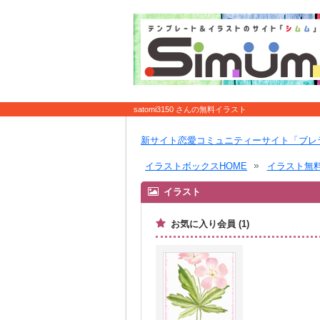
satomi3150 さんの無料イラスト
新サイト恋愛コミュニティーサイト「ブレ
イラストボックスHOME
イラスト無
イラスト
お気に入り会員 (1)