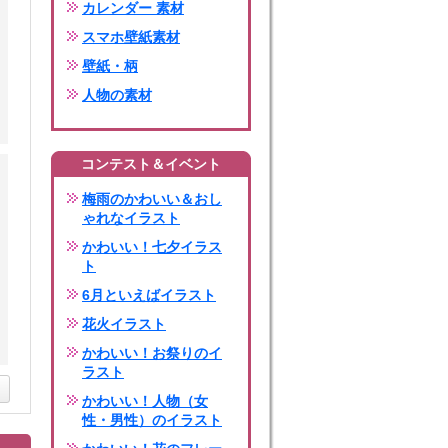
カレンダー 素材
スマホ壁紙素材
壁紙・柄
人物の素材
コンテスト＆イベント
梅雨のかわいい＆おし
ゃれなイラスト
かわいい！七夕イラス
ト
6月といえばイラスト
花火イラスト
かわいい！お祭りのイ
ラスト
かわいい！人物（女
性・男性）のイラスト