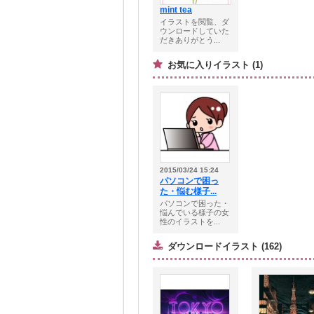
mint tea
イラストを閲覧、ダ
ウンロードしていた
だきありがとう...
お気に入りイラスト (1)
2015/03/24 15:24
パソコンで困っ
た・悩む様子...
パソコンで困った・
悩んでいる様子の女
性のイラストを...
ダウンロードイラスト (162)